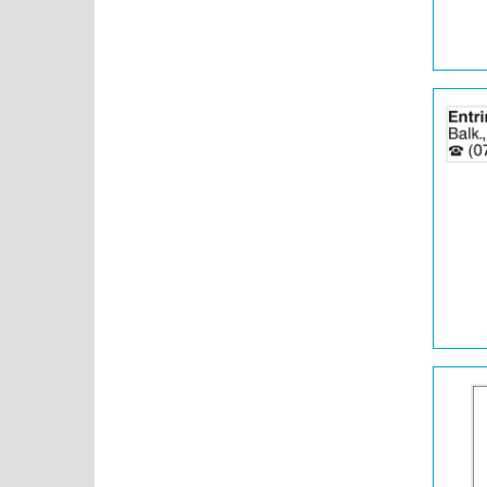
Details
der
Anzeige
2065074
anzeigen
|
Info:
Details
der
Anzeige
2065075
anzeigen